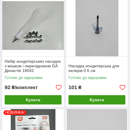
Набір кондитерських насадок
з мішком і перехідником GA
Насадка кондитерська для
Династія 18042
еклерів 0.6 см
Готово до відправки
Готово до відправки
92
101
₴/комплект
₴
Купити
Купити
НОВИНКА!