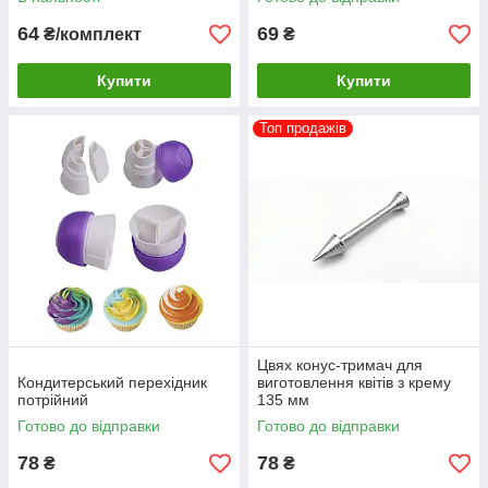
64
69
₴/комплект
₴
Купити
Купити
Топ продажів
Цвях конус-тримач для
Кондитерський перехідник
виготовлення квітів з крему
потрійний
135 мм
Готово до відправки
Готово до відправки
78
78
₴
₴