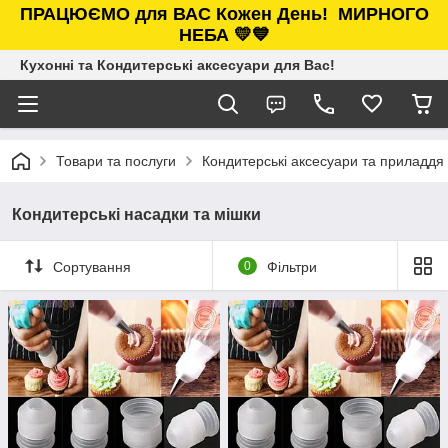
ПРАЦЮЄМО для ВАС Кожен День!
МИРНОГО
НЕБА 💛💙
Кухонні та Кондитерські аксесуари для Вас!
Товари та послуги
Кондитерські аксесуари та приладдя
Кондитерські насадки та мішки
Сортування
0
Фільтри