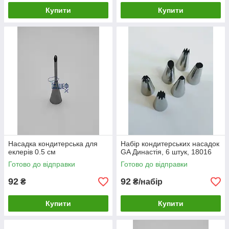
Купити
Купити
Насадка кондитерська для
Набір кондитерських насадок
еклерів 0.5 см
GA Династія, 6 штук, 18016
Готово до відправки
Готово до відправки
92
92
₴
₴/набір
Купити
Купити