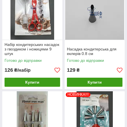
Набір кондитерських насадок
з гвоздиком і ножицями 9
Насадка кондитерська для
штук
еклерів 0.8 см
Готово до відправки
Готово до відправки
126
129
₴/набір
₴
Купити
Купити
НОВИНКА!!!