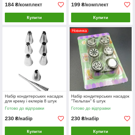
184
199
₴/комплект
₴/комплект
Купити
Купити
Новинка
Набір кондитерських насадок
Набір кондитерських насадок
для крему і еклерів 8 штук
"Тюльпан" 6 штук
Готово до відправки
Готово до відправки
230
230
₴/набір
₴/набір
Купити
Купити