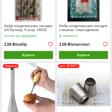
Набір кондитерських насадок
Набір кондитерських насадок
GA Dynasty, 9 штук, 18032
з мішком і перехідником
Готово до відправки
В наявності
138
138
₴/набір
₴/комплект
Купити
Купити
Новинка
для ЗЕФіРУ