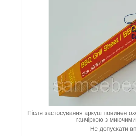
Після застосування аркуш повинен ох
ганчіркою з миючими
Не допускати вп