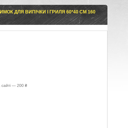
ОК ДЛЯ ВИПІЧКИ І ГРИЛЯ 60*40 СМ 160
 сайті — 200 ₴