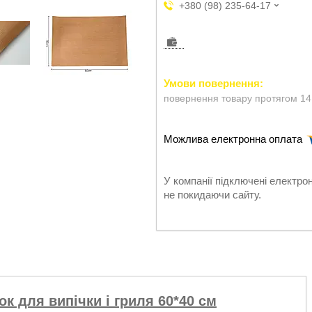
+380 (98) 235-64-17
повернення товару протягом 14
У компанії підключені електро
не покидаючи сайту.
 для випічки і гриля 60*40 см