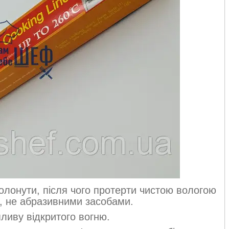
олонути, після чого протерти чистою вологою
, не абразивними засобами.
ливу відкритого вогню.