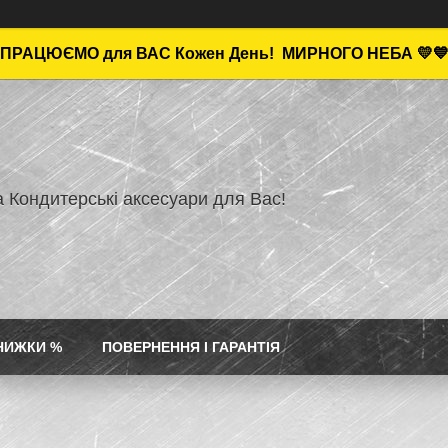
ПРАЦЮЄМО для ВАС Кожен День!
МИРНОГО НЕБА 💛
а Кондитерські аксесуари для Вас!
НИЖКИ %
ПОВЕРНЕННЯ І ГАРАНТІЯ