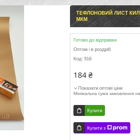
ТЕФЛОНОВИЙ ЛИСТ КИЛИМ
МКМ
Готово до відправки
Оптом і в роздріб
Код:
916
184 ₴
Показати оптові ціни
Мінімальна сума замовлення на
Купити
Купити з