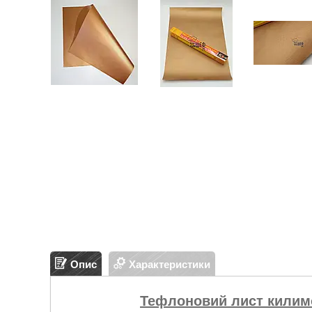
Опис
Характеристики
Тефлоновий лист килимок