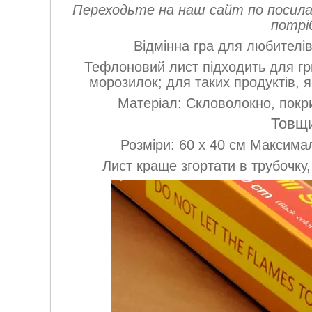
Переходьте на наш сайт по посил
потрі
Відмінна гра для любителів
Тефлоновий лист підходить для гри
морозилок; для таких продуктів, як
Матеріал: Скловолокно, покр
Товщи
Розміри: 60 х 40 см Максим
Лист краще згортати в трубочку,