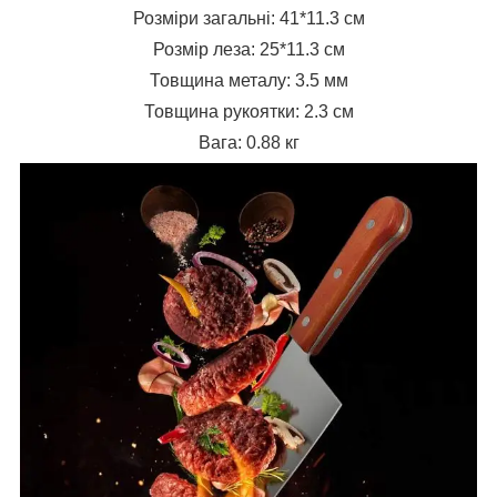
Розміри загальні: 41*11.3 см
Розмір леза: 25*11.3 см
Товщина металу: 3.5 мм
Товщина рукоятки: 2.3 см
Вага: 0.88 кг