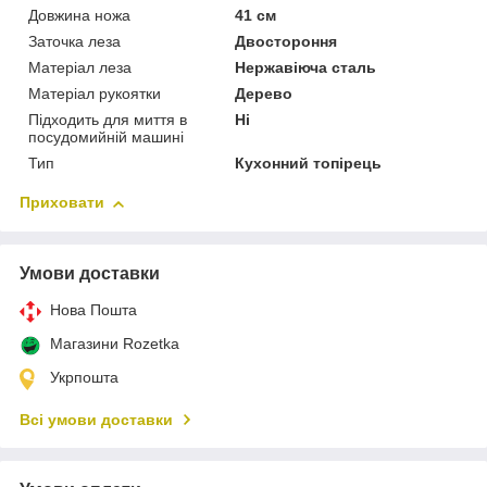
Довжина ножа
41 см
Заточка леза
Двостороння
Матеріал леза
Нержавіюча сталь
Матеріал рукоятки
Дерево
Підходить для миття в
Ні
посудомийній машині
Тип
Кухонний топірець
Приховати
Умови доставки
Нова Пошта
Магазини Rozetka
Укрпошта
Всі умови доставки