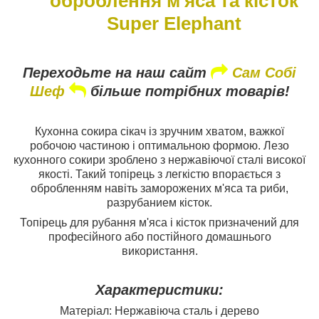
оброблення м'яса та кісток
Super Elephant
Переходьте на наш сайт
Сам Собі
Шеф
більше потрібних товарів!
Кухонна сокира сікач із зручним хватом, важкої
робочою частиною і оптимальною формою. Лезо
кухонного сокири зроблено з нержавіючої сталі високої
якості. Такий топірець з легкістю впорається з
обробленням навіть заморожених м'яса та риби,
разрубанием кісток.
Топірець для рубання м'яса і кісток призначений для
професійного або постійного домашнього
використання.
Характеристики:
Матеріал: Нержавіюча сталь і дерево