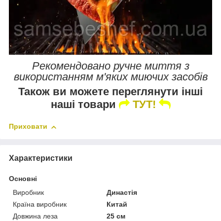
Рекомендовано ручне миття з
використанням м'яких миючих засобів
Також ви можете переглянути інші
наші товари
ТУТ!
Приховати
Характеристики
Основні
Виробник
Династія
Країна виробник
Китай
Довжина леза
25 см