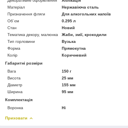
Декоративне оформлення
Аплікація
Матеріал
Нержавіюча сталь
Призначення фляги
Для алкогольних напоїв
Об`єм
0.295 л
Стан
Новий
Тематика декору, малюнка
Жаби, змії, крокодили
Тип горловини
Вузька
Форма
Прямокутна
Колір
Коричневий
Габаритні розміри
Вага
150 г
Висота
25 мм
Діаметр
155 мм
Ширина
95 мм
Комплектація
Воронка
Ні
Приховати