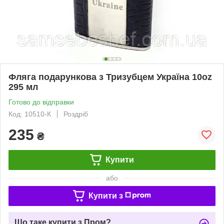
Фляга подарункова з Тризубцем Україна 10oz
295 мл
Готово до відправки
Код: 10510-К
Роздріб
235
₴
Купити
або
Купити з
Що таке купити з Пром?