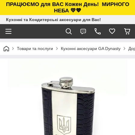
ПРАЦЮЄМО для ВАС Кожен День!
МИРНОГО
НЕБА 💛💙
Кухонні та Кондитерські аксесуари для Вас!
Товари та послуги
Кухонні аксесуари GA Dynasty
Дор