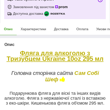
Замовлення під захистом
Доступна доставка
Опис
Характеристики
Доставка
Оплата
Умови п
Опис
Фляга для алкоголю з
Тризубцем Ukraine
10oz 295 мл
Головна сторінка сайта
Сам Собі
Шеф
Подарункова фляга для віскі та інших видів
алкоголю. Фляга з нержавіючої сталі із вставкою
з еко-шкіри. Кишенькова фляга об'ємом 295 мл.