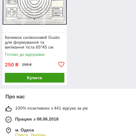
Килимок силіконовий Gusto
для формування та
випікання тіста 65*45 см
Готово до відправки
250
₴
299 ₴
Купити
Про нас
100% позитивних з 441 відгука за рік
Працює з 08.06.2018
м. Одеса
Одеса, Україна