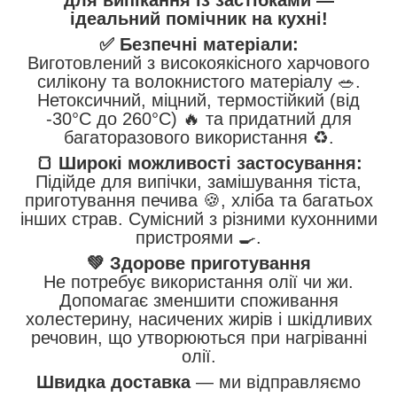
ідеальний помічник на кухні!
✅ Безпечні матеріали:
Виготовлений з високоякісного харчового
силікону та волокнистого матеріалу 🥗.
Нетоксичний, міцний, термостійкий (від
-30°C до 260°C) 🔥 та придатний для
багаторазового використання ♻️.
🍞 Широкі можливості застосування:
Підійде для випічки, замішування тіста,
приготування печива 🍪, хліба та багатьох
інших страв. Сумісний з різними кухонними
пристроями 🍳.
💚 Здорове приготування
Не потребує використання олії чи жи.
Допомагає зменшити споживання
холестерину, насичених жирів і шкідливих
речовин, що утворюються при нагріванні
олії.
Швидка доставка
— ми відправляємо