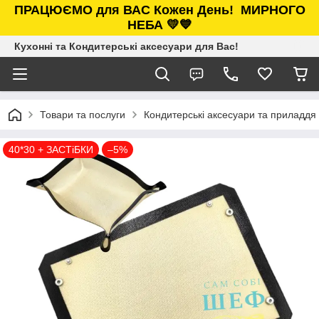
ПРАЦЮЄМО для ВАС Кожен День!
МИРНОГО
НЕБА 💛💙
Кухонні та Кондитерські аксесуари для Вас!
Товари та послуги
Кондитерські аксесуари та приладдя
40*30 + ЗАСТіБКИ
–5%