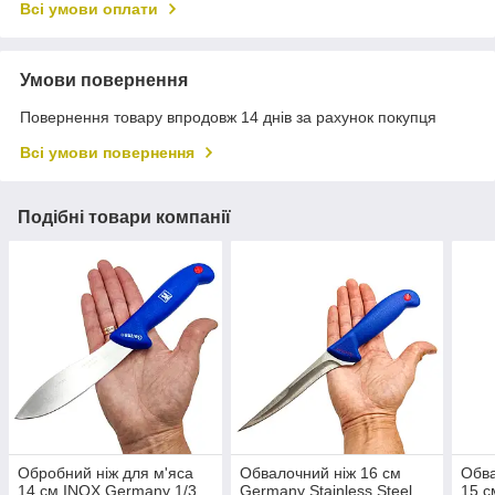
Всі умови оплати
Умови повернення
Повернення товару впродовж 14 днів за рахунок покупця
Всі умови повернення
Подібні товари компанії
Обробний ніж для м'яса
Обвалочний ніж 16 см
Обва
14 см INOX Germany 1/3
Germany Stainless Steel
15 с