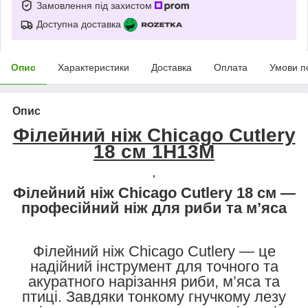
Замовлення під захистом
Доступна доставка
Опис
Характеристики
Доставка
Оплата
Умови п
Опис
Філейний ніж Chicago Cutlery
18 см 1H13M
,
Філейний ніж Chicago Cutlery 18 см —
професійний ніж для риби та м’яса
Філейний ніж Chicago Cutlery — це
надійний інструмент для точного та
акуратного нарізання риби, м’яса та
птиці. Завдяки тонкому гнучкому лезу