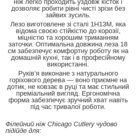
ніж легко проходить уздовж кісток і
дозволяє робити рівні чисті зрізи без
зайвих зусиль.
Лезо виготовлене зі сталі 1H13M, яка
відома своєю стійкістю до корозії,
міцністю та хорошим триманням
заточки. Оптимальна довжина леза 18
см забезпечує комфортну роботу як на
домашній кухні, так і в професійному
використанні.
Руків’я виконане з натурального
горіхового дерева — воно приємне на
дотик, не ковзає в руці та має стильний
преміальний вигляд. Ергономічна
форма забезпечує зручний хват навіть
під час тривалої роботи.
Філейний ніж Chicago Cutlery чудово
підійде для: