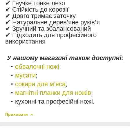
✔ Гнучке тонке лезо
✔ Стійкість до корозії
✔ Довго тримає заточку
✔ Натуральне дерев’яне руків’я
✔ Зручний та збалансований
✔ Підходить для професійного
використання
У нашому магазині також доступні:
обвалочні ножі
;
мусати
;
сокири для м’яса
;
магнітні планки для ножів
;
кухонні та професійні ножі.
Приховати