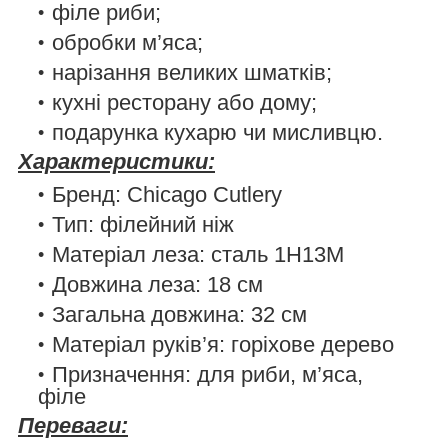
філе риби;
обробки м’яса;
нарізання великих шматків;
кухні ресторану або дому;
подарунка кухарю чи мисливцю.
Характеристики:
Бренд: Chicago Cutlery
Тип: філейний ніж
Матеріал леза: сталь 1H13M
Довжина леза: 18 см
Загальна довжина: 32 см
Матеріал руків’я: горіхове дерево
Призначення: для риби, м’яса,
філе
Переваги: