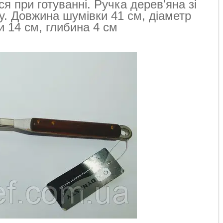
я при готуванні. Ручка дерев'яна зі
у. Довжина шумівки 41 см, діаметр
и 14 см, глибина 4 см