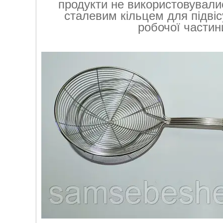
продукти не використовувалис
сталевим кільцем для підвіс
робочої частин