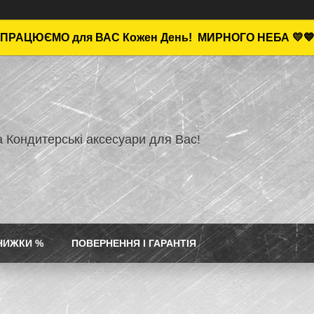
ПРАЦЮЄМО для ВАС Кожен День!
МИРНОГО НЕБА 💛
а Кондитерські аксесуари для Вас!
НИЖКИ %
ПОВЕРНЕННЯ І ГАРАНТІЯ