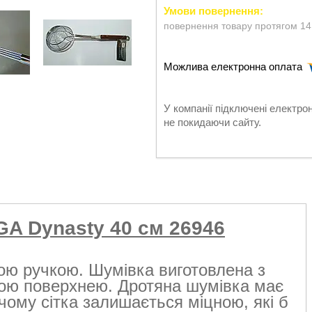
повернення товару протягом 14
У компанії підключені електро
не покидаючи сайту.
GA Dynasty 40 см 26946
ою ручкою. Шумівка виготовлена з
ною поверхнею. Дротяна шумівка має
чому сітка залишається міцною, які б