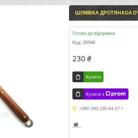
ШУМІВКА ДРОТЯНАGA DY
Готово до відправки
Код:
26946
230 ₴
Купити
Купити з
+380 (98) 235-64-17