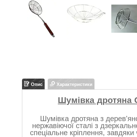
Опис
Характеристики
Шумівка дротяна 
Шумівка дротяна з дерев'ян
нержавіючої сталі з дзеркаль
спеціальне кріплення, завдяки 