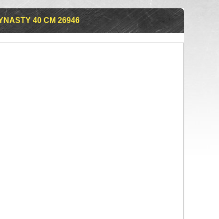
NASTY 40 СМ 26946