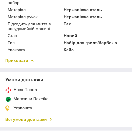
наборі
Матеріал
Нержавіюча сталь
Матеріал ручок
Нержавіюча сталь
Підходить для миття в
Так
посудомийній машині
Стан
Новий
Тип
Набір для гриля/барбекю
Упаковка
Кейс
Приховати
Умови доставки
Нова Пошта
Магазини Rozetka
Укрпошта
Всі умови доставки