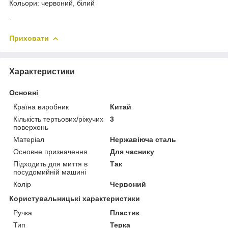
Кольори: червоний, білий
.
Приховати
Характеристики
Основні
Країна виробник
Китай
Кількість тертьових/ріжучих
3
поверхонь
Матеріал
Нержавіюча сталь
Основне призначення
Для часнику
Підходить для миття в
Так
посудомийній машині
Колір
Червоний
Користувальницькі характеристики
Ручка
Пластик
Тип
Терка