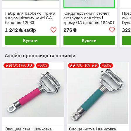
Набір для барбекю і гриля
Кондитерський пістолет
Прес
в алюмінієвому кейсі GA
екструдер для тіста і
очищ
Династія 12083
крему GA Династія 184501
Dyna
1 242
276
322
₴/набір
₴
Купити
Купити
Акційні пропозиції та новинки
🌶️🌶️ГОСТРА 🌶️🌶️
–50%
🌶️🌶️ГОСТРА 🌶️🌶️
–50%
Овощечистка і шинковка
Овощечистка і шинковка