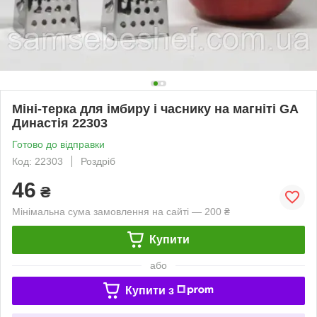
Міні-терка для імбиру і часнику на магніті GA
Династія 22303
Готово до відправки
Код: 22303
Роздріб
46
₴
Мінімальна сума замовлення на сайті — 200 ₴
Купити
або
Купити з