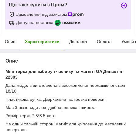
Що таке купити з Пром?
Замовлення під захистом
Доступна доставка
Опис
Характеристики
Доставка
Оплата
Умови 
Опис
Міні-терка для імбиру і часнику на магніті GA Династія
22303
Дана модель виготовлена з високоякісної нержавіючої сталі
18/10.
Пластикова ручка. Дзеркальна поліровка поверхні
Має 3 різновиди лез: дрібна, велика і широка.
Розмір терки 7.5*3.5 див.
На одній тильній стороні магніт для кріплення до металевих
поверхонь.