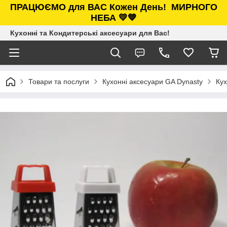
ПРАЦЮЄМО для ВАС Кожен День!
МИРНОГО
НЕБА 💛💙
Кухонні та Кондитерські аксесуари для Вас!
Товари та послуги
Кухонні аксесуари GA Dynasty
Кух