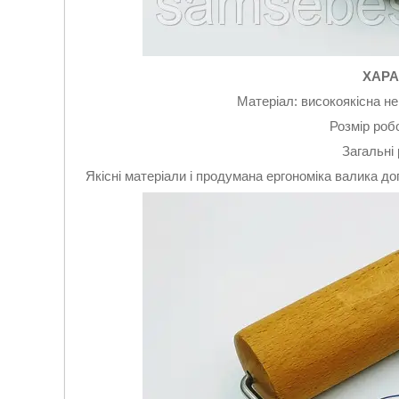
ХАРА
Матеріал: високоякісна не
Розмір робо
Загальні 
Якісні матеріали і продумана ергономіка валика до