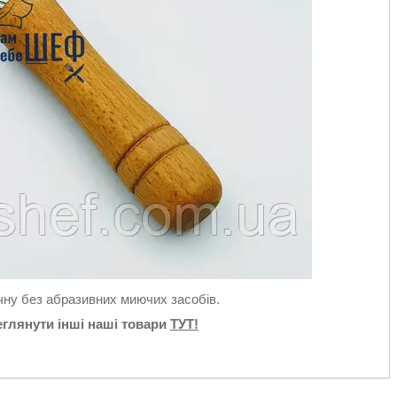
ну без абразивних миючих засобів.
глянути інші наші товари
ТУТ!