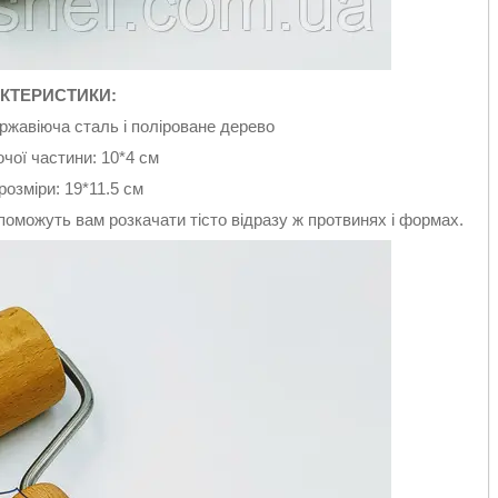
КТЕРИСТИКИ:
ржавіюча сталь і поліроване дерево
чої частини: 10*4 см
розміри: 19*11.5 см
поможуть вам розкачати тісто відразу ж протвинях і формах.