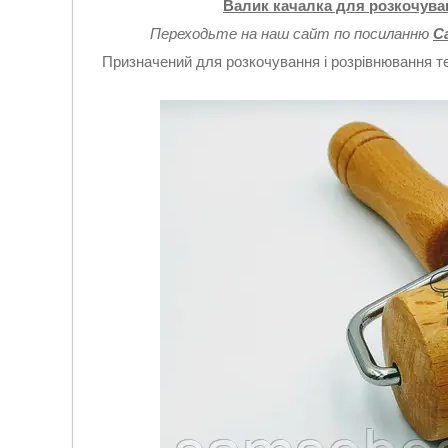
Валик качалка для розкочуван
Переходьте на наш сайт по посиланню
С
Призначений для розкочування і розрівнювання те