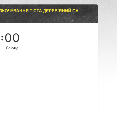
ЗКОЧУВАННЯ ТІСТА ДЕРЕВ'ЯНИЙ GA
0
0
Секунд