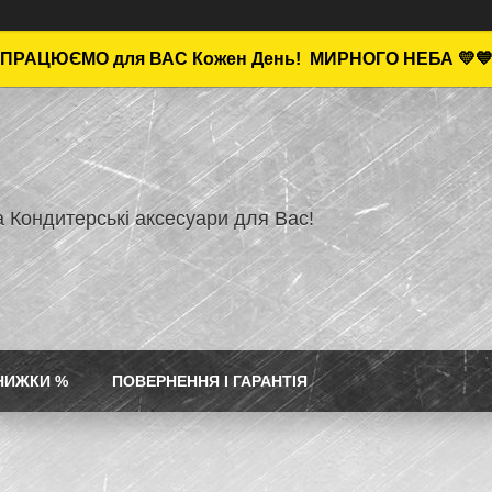
ПРАЦЮЄМО для ВАС Кожен День!
МИРНОГО НЕБА 💛
а Кондитерські аксесуари для Вас!
НИЖКИ %
ПОВЕРНЕННЯ І ГАРАНТІЯ