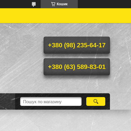
Кошик

+380 (98) 235-64-17
+380 (63) 589-83-01