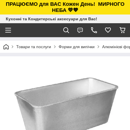
ПРАЦЮЄМО для ВАС Кожен День!
МИРНОГО
НЕБА 💛💙
Кухонні та Кондитерські аксесуари для Вас!
Товари та послуги
Форми для випічки
Алюмінієві фо