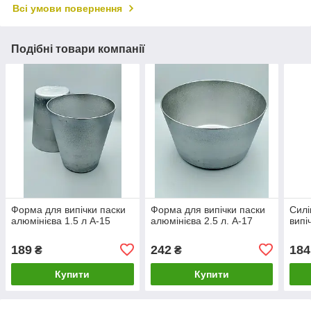
Всі умови повернення
Подібні товари компанії
Форма для випічки паски
Форма для випічки паски
Силі
алюмінієва 1.5 л А-15
алюмінієва 2.5 л. А-17
випі
189
242
184
₴
₴
Купити
Купити