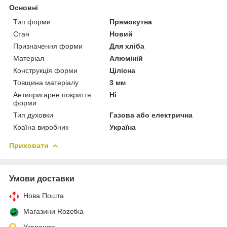
Основні
Тип форми
Прямокутна
Стан
Новий
Призначення форми
Для хліба
Матеріал
Алюміній
Конструкція форми
Цілісна
Товщина матеріалу
3 мм
Антипригарне покриття
Ні
форми
Тип духовки
Газова або електрична
Країна виробник
Україна
Приховати
Умови доставки
Нова Пошта
Магазини Rozetka
Укрпошта