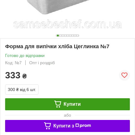
Форма для випічки хліба Цеглинка №7
Готово до відправки
Код: №7
Опт і роздріб
333
₴
300 ₴
від 6 шт.
Купити
або
Купити з