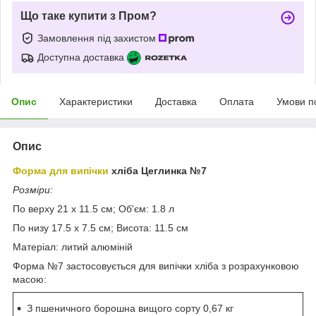
Що таке купити з Пром?
Замовлення під захистом
Доступна доставка
Опис
Характеристики
Доставка
Оплата
Умови п
Опис
Форма для випічки
хліба Цеглинка №7
Розміри:
По верху 21 х 11.5 см; Об'єм: 1.8 л
По низу 17.5 х 7.5 см; Висота: 11.5 см
Матеріал: литий алюміній
Форма №7 застосовується для випічки хліба з розрахунковою
масою:
З пшеничного борошна вищого сорту 0,67 кг