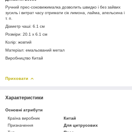
Ручний прес-соковижималка дозволить швидко і без зайвих
зусиль і витрат часу отримати сік лимона, лайма, апельсина і
т. п.
Діаметр чаші: 6.1 см
Розміри: 20.1 х 6.1 см
Колір: жовтий
Матеріал: емальований метал
Виробництво Китай
Приховати
Характеристики
Основні атрибути
Країна виробник
Китай
Призначення
Для цитрусових