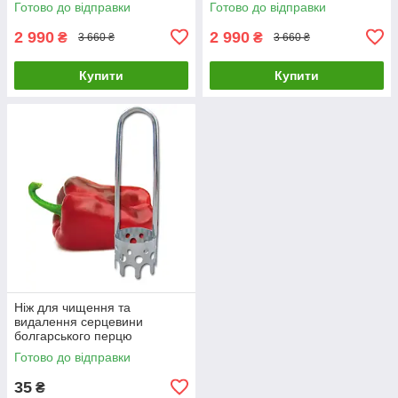
Готово до відправки
Готово до відправки
2 990
2 990
₴
₴
3 660 ₴
3 660 ₴
Купити
Купити
Ніж для чищення та
видалення серцевини
болгарського перцю
Готово до відправки
35
₴