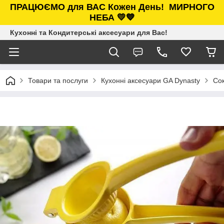
ПРАЦЮЄМО для ВАС Кожен День!
МИРНОГО
НЕБА 💛💙
Кухонні та Кондитерські аксесуари для Вас!
Товари та послуги
Кухонні аксесуари GA Dynasty
Сок