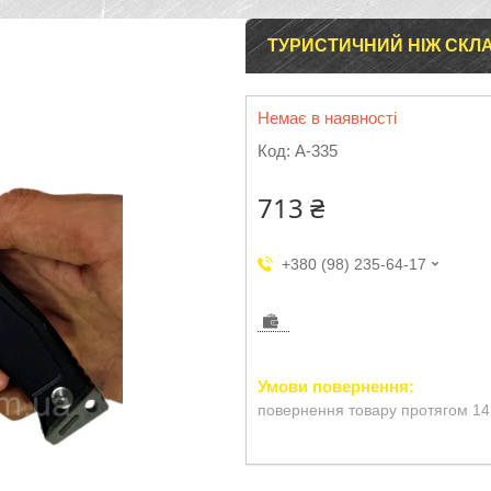
ТУРИСТИЧНИЙ НІЖ СКЛ
Немає в наявності
Код:
А-335
713 ₴
+380 (98) 235-64-17
повернення товару протягом 14