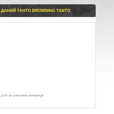
АДАНИЙ ТАНТО BROWNING TANTO
 днів
за рахунок покупця