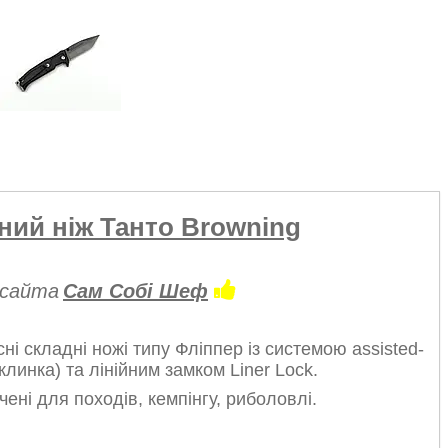
ний ніж Танто Browning
 сайта
Сам Собі Шеф
сні складні ножі типу Фліппер із системою assisted-
линка) та лінійним замком Liner Lock.
ені для походів, кемпінгу, риболовлі.