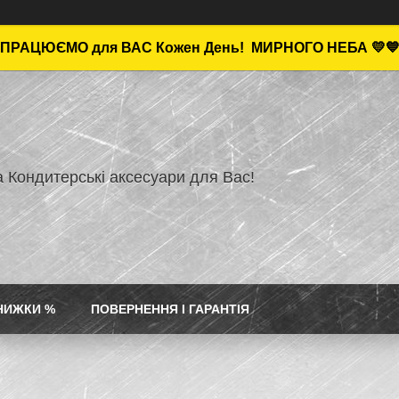
ПРАЦЮЄМО для ВАС Кожен День!
МИРНОГО НЕБА 💛
а Кондитерські аксесуари для Вас!
НИЖКИ %
ПОВЕРНЕННЯ І ГАРАНТІЯ