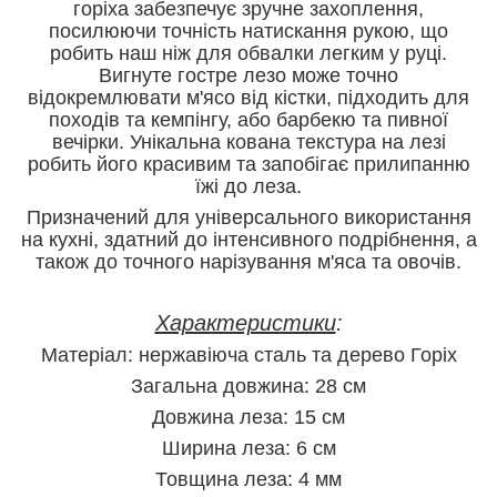
горіха забезпечує зручне захоплення,
посилюючи точність натискання рукою, що
робить наш ніж для обвалки легким у руці.
Вигнуте гостре лезо може точно
відокремлювати м'ясо від кістки, підходить для
походів та кемпінгу, або барбекю та пивної
вечірки. Унікальна кована текстура на лезі
робить його красивим та запобігає прилипанню
їжі до леза.
Призначений для універсального використання
на кухні, здатний до інтенсивного подрібнення, а
також до точного нарізування м'яса та овочів.
Характеристики
:
Матеріал: нержавіюча сталь та дерево Горіх
Загальна довжина: 28 см
Довжина леза: 15 см
Ширина леза: 6 см
Товщина леза: 4 мм