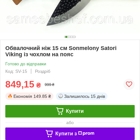
Обвалочний ніж 15 см Sonmelony Satori
Viking із чохлом на пояс
Готово до відправки
Код: SV-15
Роздріб
849,15
₴
999 ₴
Економія
149.85 ₴
Залишилось
15 днів
Купити
або
Купити з