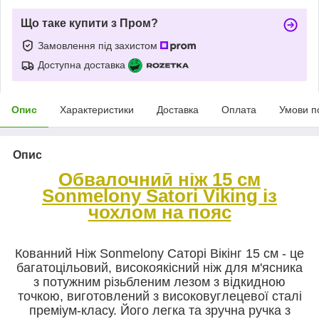
Що таке купити з Пром?
Замовлення під захистом
Доступна доставка
Опис
Характеристики
Доставка
Оплата
Умови п
Опис
Обвалочний ніж 15 см
Sonmelony
Satori
Viking із
чохлом на пояс
Кованний Ніж Sonmelony Саторі Вікінг 15 см - це
багатоцільовий, високоякісний ніж для м'ясника
з потужним різьбленим лезом з відкидною
точкою, виготовлений з високовуглецевої сталі
преміум-класу. Його легка та зручна ручка з