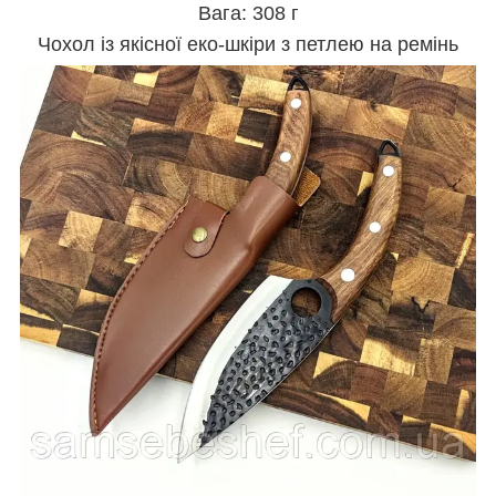
Вага: 308 г
Чохол із якісної еко-шкіри з петлею на ремінь