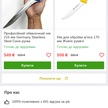
Професійний обвалочний ніж
215 мм Germany Stainless
Ніж для обробки м'яса 170
Steel Синя ручка
мм Жовте руків'я
Готово до відправки
Готово до відправки
549
506
₴
₴
599 ₴
550 ₴
Купити
Купити
Показати ще
Про нас
100% позитивних з 441 відгука за рік