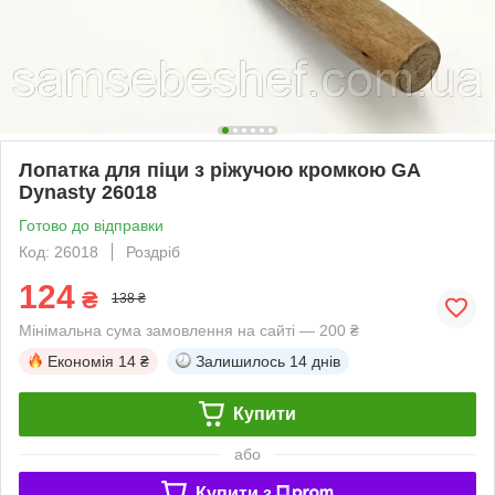
Лопатка для піци з ріжучою кромкою GA
Dynasty 26018
Готово до відправки
Код: 26018
Роздріб
124
₴
138 ₴
Мінімальна сума замовлення на сайті — 200 ₴
Економія
14 ₴
Залишилось
14 днів
Купити
або
Купити з